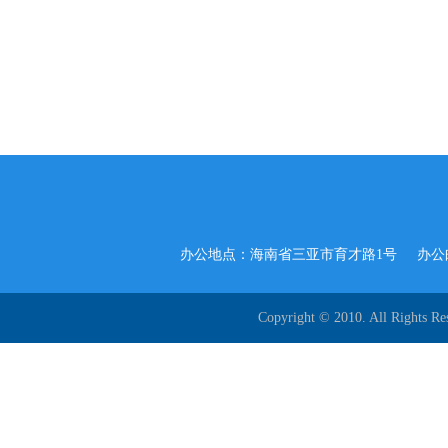
办公地点：海南省三亚市育才路1号
办公邮
Copyright © 2010. All R