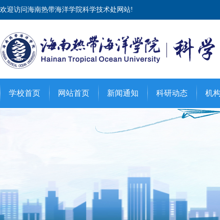
欢迎访问海南热带海洋学院科学技术处网站!
学校首页
网站首页
新闻通知
科研动态
机