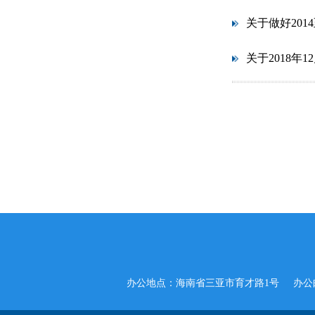
关于做好20
关于2018年
办公地点：海南省三亚市育才路1号
办公邮