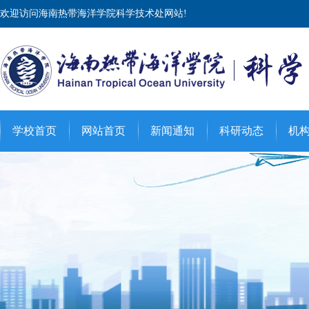
欢迎访问海南热带海洋学院科学技术处网站!
学校首页
网站首页
新闻通知
科研动态
机